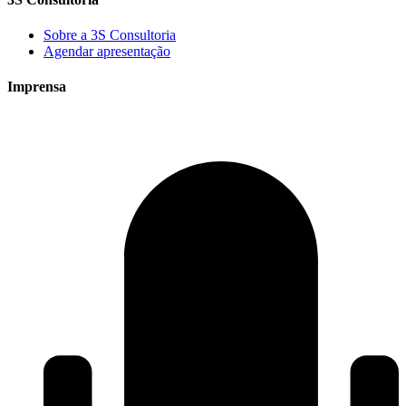
Sobre a 3S Consultoria
Agendar apresentação
Imprensa