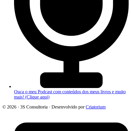
Ouça o meu Podcast com conteúdos dos meus livros e muito
mais! (Clique aqui)
© 2026 · 3S Consultoria · Desenvolvido por
Criatorium